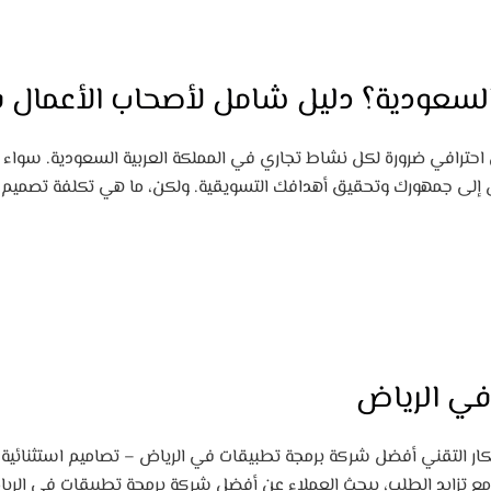
عودية؟ دليل شامل لأصحاب الأعمال في 5
 احترافي ضرورة لكل نشاط تجاري في المملكة العربية السعودية. سوا
في الرياض
ابتكار التقني أفضل شركة برمجة تطبيقات في الرياض – تصاميم استثنائي
ع تزايد الطلب، يبحث العملاء عن أفضل شركة برمجة تطبيقات في الرياض ل