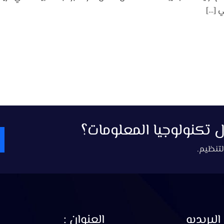
ي […]
تكنولوجيا المعلومات؟
لتنظيم.
البريديه
العنوان :