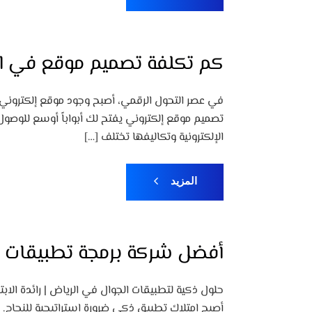
كم تكلفة تصميم موقع في الس
في عصر التحول الرقمي، أصبح وجود موقع إلكتروني
الإلكترونية وتكاليفها تختلف […]
المزيد
أفضل شركة برمجة تطبيقات 
حلول ذكية لتطبيقات الجوال في الرياض | رائدة ال
أصبح امتلاك تطبيق ذكي ضرورة استراتيجية للنجاح. م